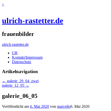
↓
ulrich-rastetter.de
frauenbilder
ulrich-rastetter.de
UR
Kontakt/Impressum
Datenschutz
Artikelnavigation
←
galerie_29_04_zwei
galerie_12_05
→
galerie_06_05
Veröffentlicht am
6. Mai 2020
von
marcello
6. Mai 2020